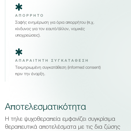
ΑΠΟΡΡΗΤΟ
Σαφής ενημέρωση για όρια απορρήτου (π.χ.
κίνδυνος για τον εαυτό/άλλον, νομικές
υποχρεώσεις).
ΑΠΑΡΑΙΤΗΤΗ ΣΥΓΚΑΤΑΘΕΣΗ
Τεκμηριωμένη συγκατάθεση (informed consent)
πριν την έναρξη.
Αποτελεσματικότητα
Η τηλε ψυχοθεραπεία εμφανίζει συγκρίσιμα
θεραπευτικά αποτελέσματα με τις δια ζώσης