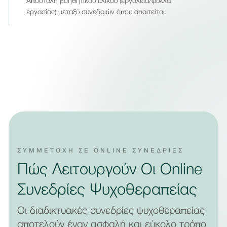
Αποστολή βοηθητικού υλικού (εργαλεία/φύλλα
εργασίας) μεταξύ συνεδριών όπου απαιτείται.
ΣΥΜΜΕΤΟΧΗ ΣΕ ONLINE ΣΥΝΕΔΡΙΕΣ
Πώς Λειτουργούν Οι Online
Συνεδρίες Ψυχοθεραπείας
Οι διαδικτυακές συνεδρίες ψυχοθεραπείας
αποτελούν έναν ασφαλή και εύκολο τρόπο