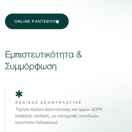
ONLINE ΡΑΝΤΕΒΟΥ
Εμπιστευτικότητα &
Συμμόρφωση
ΚΩΔΙΚΑΣ ΔΕΟΝΤΟΛΟΓΙΑΣ
Τήρηση Κώδικα Δεοντολογίας και αρχών GDPR
(ασφαλής σύνδεση, μη καταγραφή συνεδριών,
προστασία δεδομένων).