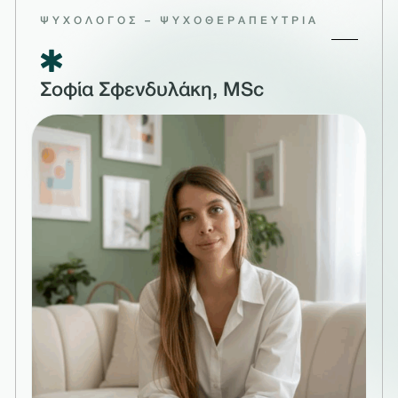
ΨΥΧΟΛΌΓΟΣ – ΨΥΧΟΘΕΡΑΠΕΎΤΡΙΑ
Σοφία Σφενδυλάκη, MSc