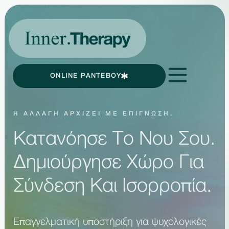
ONLINE ΡΑΝΤΕΒΟΥ
Η ΑΛΛΑΓΉ ΑΡΧΊΖΕΙ ΜΕ ΕΠΊΓΝΩΣΗ.
Κατανόησε Το Νου Σου.
Δημιούργησε Χώρο Για
Σύνδεση Και Ισορροπία.
Επαγγελματική υποστήριξη για ψυχολογικές